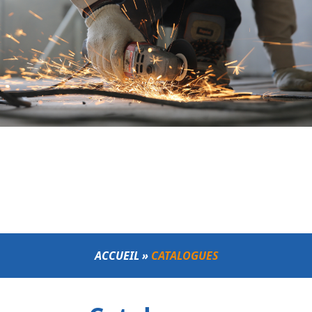
ACCUEIL
»
CATALOGUES