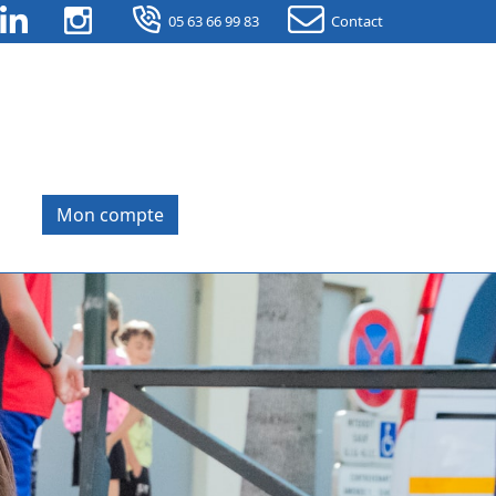
LinkedIn
Instagram
05 63 66 99 83
Contact
Mon compte