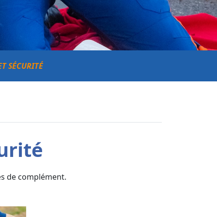
ET SÉCURITÉ
urité
es de complément.