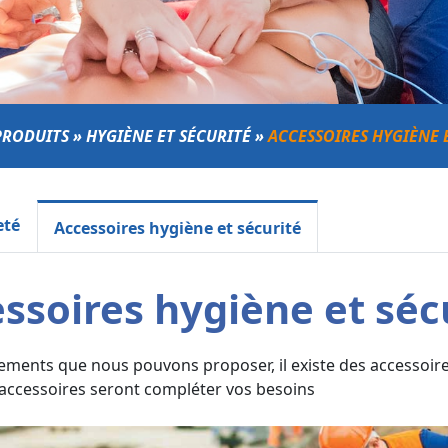
PRODUITS
»
HYGIÈNE ET SÉCURITÉ
»
ACCESSOIRES HYGIÈNE 
eté
Accessoires hygiène et sécurité
ssoires hygiène et séc
ments que nous pouvons proposer, il existe des accessoir
s accessoires seront compléter vos besoins