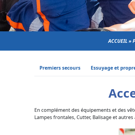
ACCUEIL
»
Premiers secours
Essuyage et propr
Acce
En complément des équipements et des vête
Lampes frontales, Cutter, Balisage et autre