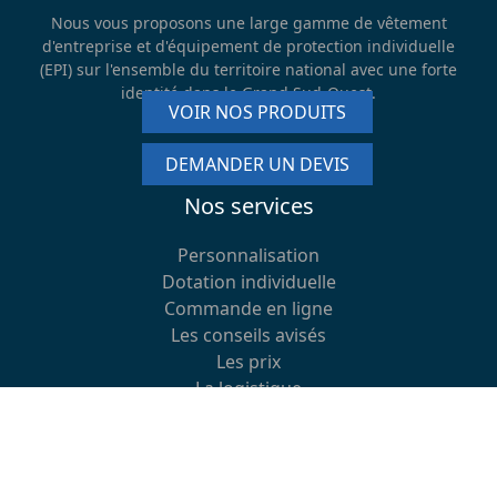
Nous vous proposons une large gamme de vêtement
d'entreprise et d'équipement de protection individuelle
(EPI) sur l'ensemble du territoire national avec une forte
identité dans le Grand Sud-Ouest.
VOIR NOS PRODUITS
DEMANDER UN DEVIS
Nos services
Personnalisation
Dotation individuelle
Commande en ligne
Les conseils avisés
Les prix
La logistique
Choix, qualité, marque
Essayage
Menu